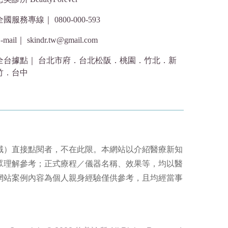
全國服務專線｜ 0800-000-593
-mail｜ skindr.tw@gmail.com
全台據點｜ 台北市府．台北松阪．桃園．竹北．新
竹．台中
域）直接點閱者，不在此限。本網站以介紹醫療新知
眾理解參考；正式療程／儀器名稱、效果等，均以醫
網站案例內容為個人親身經驗僅供參考，且均經當事