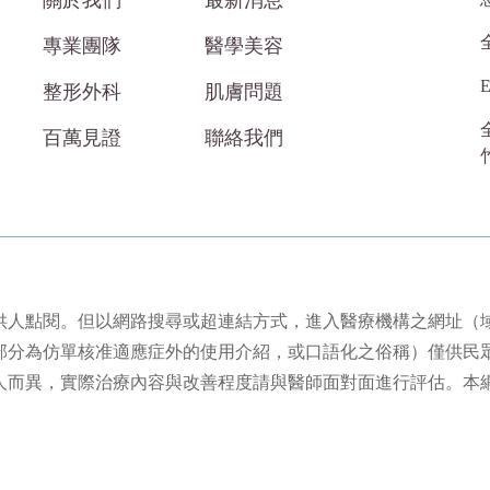
關於我們
最新消息
專業團隊
醫學美容
E
整形外科
肌膚問題
百萬見證
聯絡我們
供人點閱。但以網路搜尋或超連結方式，進入醫療機構之網址（
部分為仿單核准適應症外的使用介紹，或口語化之俗稱）僅供民
人而異，實際治療內容與改善程度請與醫師面對面進行評估。本