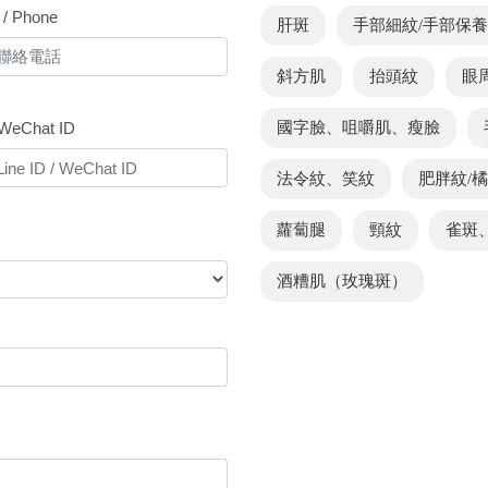
 Phone
肝斑
手部細紋/手部保養
斜方肌
抬頭紋
眼
/ WeChat ID
國字臉、咀嚼肌、瘦臉
法令紋、笑紋
肥胖紋/
蘿蔔腿
頸紋
雀斑
酒糟肌（玫瑰斑）