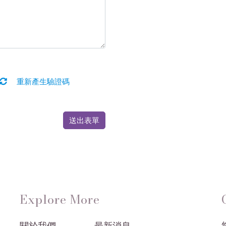
重新產生驗證碼
送出表單
Explore More
悠