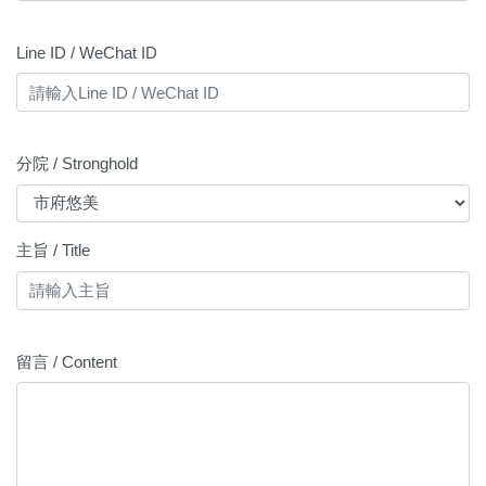
Line ID / WeChat ID
分院 / Stronghold
主旨 / Title
留言 / Content