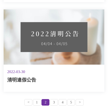
2022-03-30
清明連假公告
<
1
2
3
4
5
>