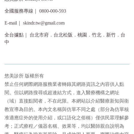
全國服務專線｜ 0800-000-593
E-mail｜ skindr.tw@gmail.com
全台據點｜ 台北市府．台北松阪．桃園．竹北．新竹．台
中
悠美診所 版權所有
禁止任何網際網路服務業者轉錄其網路資訊之內容供人點
閱。但以網路搜尋或超連結方式，進入醫療機構之網址
（域）直接點閱者，不在此限。本網站以介紹醫療新知與衛
教宣導為目的。本內文名稱與仿單不同之處（部分為仿單核
准適應症外的使用介紹，或口語化之俗稱）僅供民眾理解參
考；正式療程／儀器名稱、效果等，均以醫師親自說明為