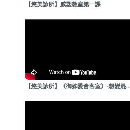
【悠美診所】威塑教室第一課
【悠美診所】《御姊愛會客室》-想變混血