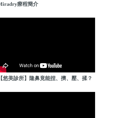
Miradry療程簡介
【悠美診所】隆鼻竟能捏、擠、壓、揉？