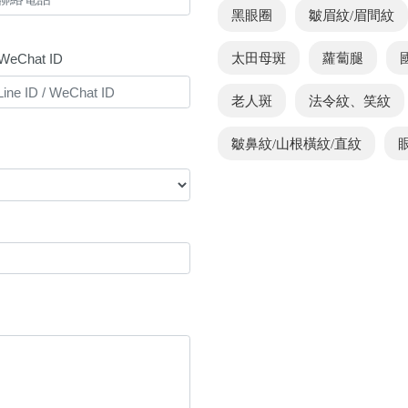
黑眼圈
皺眉紋/眉間紋
/ WeChat ID
太田母斑
蘿蔔腿
老人斑
法令紋、笑紋
皺鼻紋/山根橫紋/直紋