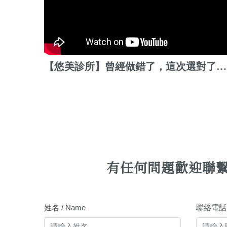
【悠美診所】曾經做錯了，這次選對了！電波拉皮，讓我歸零從新開始
有任何問題歡迎聯
姓名 / Name
聯絡電話 /