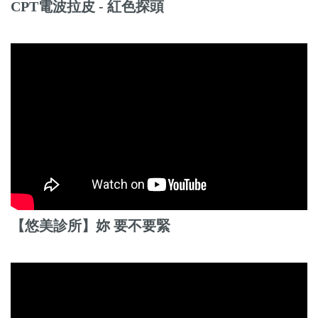
CPT電波拉皮 - 紅色探頭
【悠美診所】妳 要不要緊