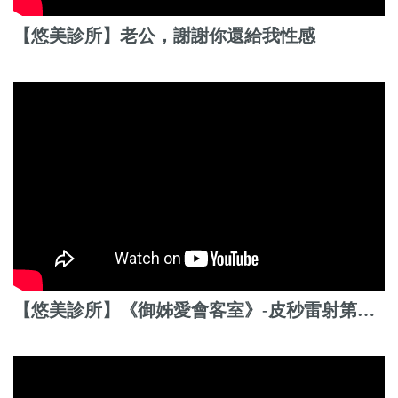
【悠美診所】老公，謝謝你還給我性感
【悠美診所】《御姊愛會客室》-皮秒雷射第二代