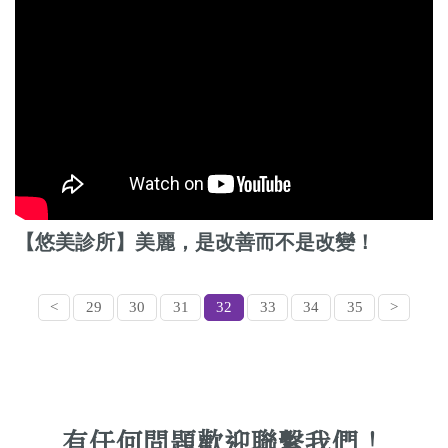
【悠美診所】美麗，是改善而不是改變！
<
29
30
31
32
33
34
35
>
有任何問題歡迎聯繫我們！