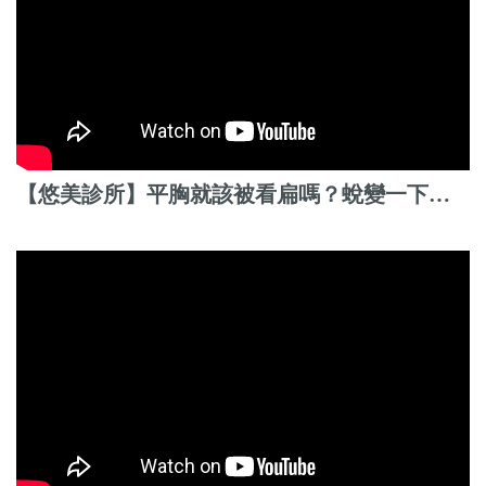
【悠美診所】平胸就該被看扁嗎？蛻變一下又如何