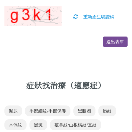
重新產生驗證碼
送出表單
症狀找治療（適應症）
漏尿
手部細紋/手部保養
黑眼圈
唇紋
木偶紋
黑斑
皺鼻紋/山根橫紋/直紋