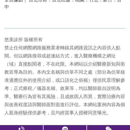
中
悠美診所 版權所有
禁止任何網際網路服務業者轉錄其網路資訊之內容供人點
閱。但以網路搜尋或超連結方式，進入醫療機構之網址
（域）直接點閱者，不在此限。本網站以介紹醫療新知與衛
教宣導為目的。本內文名稱與仿單不同之處（部分為仿單核
准適應症外的使用介紹，或口語化之俗稱）僅供民眾理解參
考；正式療程／儀器名稱、效果等，均以醫師親自說明為
準。醫療行為皆有其風險，且成效因人而異，實際治療內容
與改善程度請與醫師面對面進行評估。本網站案例內容為個
人親身經驗僅供參考，且均經當事人授權同意曝光。