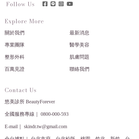
Follow Us
Explore More
關於我們
最新消息
專業團隊
醫學美容
整形外科
肌膚問題
百萬見證
聯絡我們
Contact Us
悠美診所 BeautyForever
全國服務專線｜ 0800-000-593
E-mail｜ skindr.tw@gmail.com
全台據點｜ 台北市府．台北松阪．桃園．竹北．新竹．台