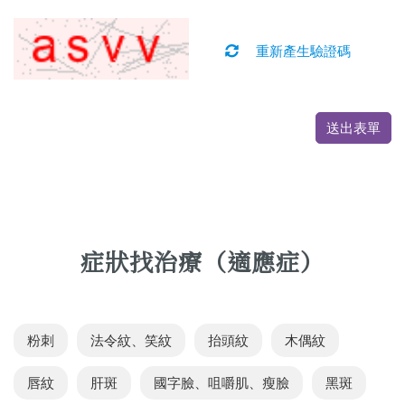
重新產生驗證碼
送出表單
症狀找治療（適應症）
粉刺
法令紋、笑紋
抬頭紋
木偶紋
唇紋
肝斑
國字臉、咀嚼肌、瘦臉
黑斑