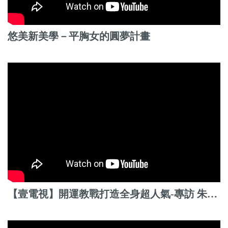
悠美新美學－平胸女的圓夢計畫
【壹電視】開運教戰打造全身超人氣-專訪 朱芃年醫師