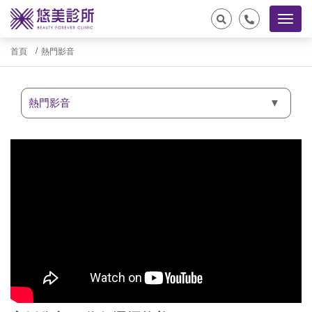
首頁
熱門影音
熱門影音