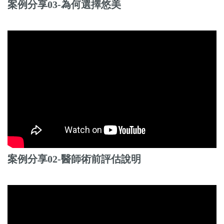
案例分享03-為何選擇悠美
案例分享02-醫師術前評估說明