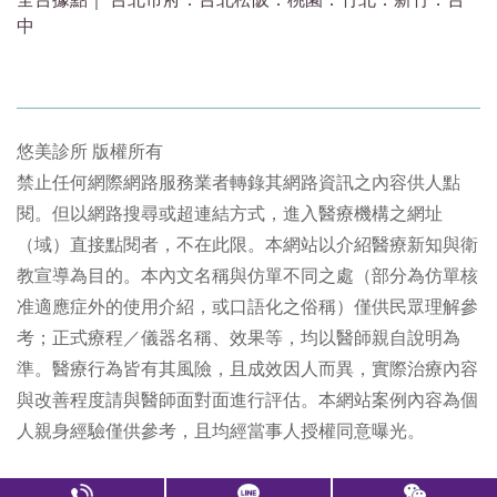
中
悠美診所 版權所有
禁止任何網際網路服務業者轉錄其網路資訊之內容供人點
閱。但以網路搜尋或超連結方式，進入醫療機構之網址
（域）直接點閱者，不在此限。本網站以介紹醫療新知與衛
教宣導為目的。本內文名稱與仿單不同之處（部分為仿單核
准適應症外的使用介紹，或口語化之俗稱）僅供民眾理解參
考；正式療程／儀器名稱、效果等，均以醫師親自說明為
準。醫療行為皆有其風險，且成效因人而異，實際治療內容
與改善程度請與醫師面對面進行評估。本網站案例內容為個
人親身經驗僅供參考，且均經當事人授權同意曝光。