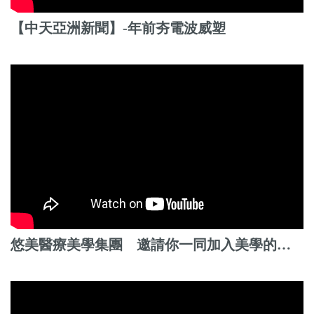
【中天亞洲新聞】-年前夯電波威塑
悠美醫療美學集團 邀請你一同加入美學的行列！