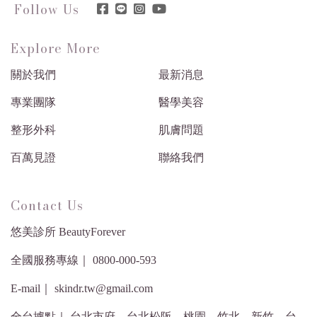
Follow Us
Explore More
關於我們
最新消息
專業團隊
醫學美容
整形外科
肌膚問題
百萬見證
聯絡我們
Contact Us
悠美診所 BeautyForever
全國服務專線｜ 0800-000-593
E-mail｜ skindr.tw@gmail.com
全台據點｜ 台北市府．台北松阪．桃園．竹北．新竹．台