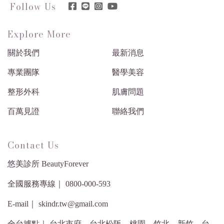
Follow Us
Explore More
關於我們
最新消息
專業團隊
醫學美容
整形外科
肌膚問題
百萬見證
聯絡我們
Contact Us
悠美診所 BeautyForever
全國服務專線｜ 0800-000-593
E-mail｜ skindr.tw@gmail.com
全台據點｜ 台北市府．台北松阪．桃園．竹北．新竹．台