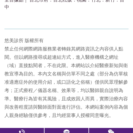
中
悠美診所 版權所有
禁止任何網際網路服務業者轉錄其網路資訊之內容供人點
閱。但以網路搜尋或超連結方式，進入醫療機構之網址
（域）直接點閱者，不在此限。本網站以介紹醫療新知與衛
教宣導為目的。本內文名稱與仿單不同之處（部分為仿單核
准適應症外的使用介紹，或口語化之俗稱）僅供民眾理解參
考；正式療程／儀器名稱、效果等，均以醫師親自說明為
準。醫療行為皆有其風險，且成效因人而異，實際治療內容
與改善程度請與醫師面對面進行評估。本網站案例內容為個
人親身經驗僅供參考，且均經當事人授權同意曝光。