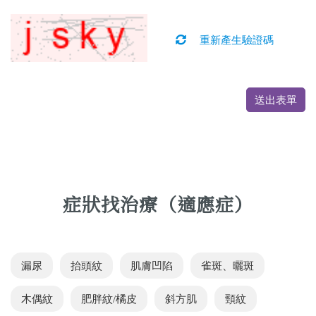
重新產生驗證碼
送出表單
症狀找治療（適應症）
漏尿
抬頭紋
肌膚凹陷
雀斑、曬斑
木偶紋
肥胖紋/橘皮
斜方肌
頸紋