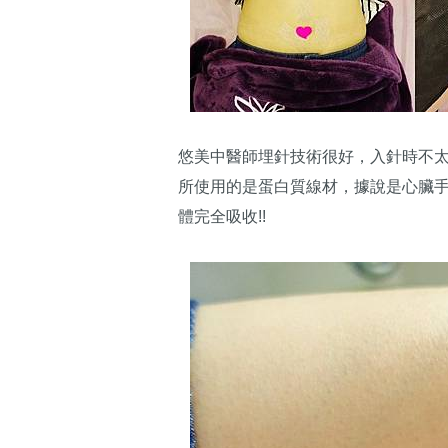
悠美中醫師埋針技術很好，入針時不
所使用的是蛋白質線材，據說是心臟手
體完全吸收!!​