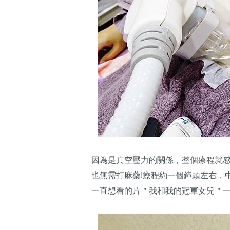
因為是真空壓力的關係，整個療程就感
也無需打麻藥!療程約一個鐘頭左右，
一直想看的片＂我和我的冠軍女兒＂一