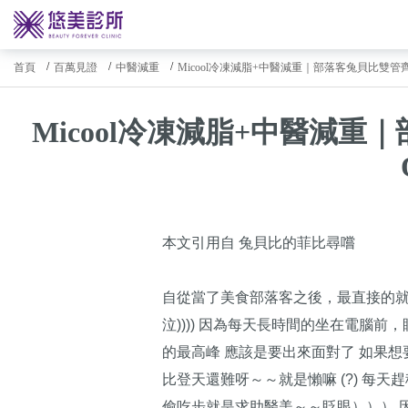
首頁
百萬見證
中醫減重
Micool冷凍減脂+中醫減重｜部落客兔貝比雙管
Micool冷凍減脂+中醫減
本文引用自 兔貝比的菲比尋嚐
自從當了美食部落客之後，最直接的就是
泣)))) 因為每天長時間的坐在電腦
的最高峰 應該是要出來面對了 如果
比登天還難呀～～就是懶嘛 (?) 每
偷吃步就是求助醫美～～眨眼））） 