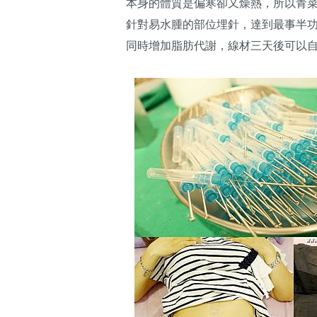
本身的體質是偏寒卻又燥熱，所以青
針對易水腫的部位埋針，達到最事半
同時增加脂肪代謝，線材三天後可以自