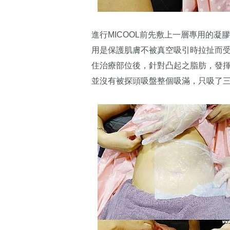
進行MICOOL前先敷上一層專用的
用是保護肌膚不被真空吸引時拉扯而
住治療部位後，針對凸起之脂肪，發揮
並沒有被探頭吸盤整個吸滿，只吸了三