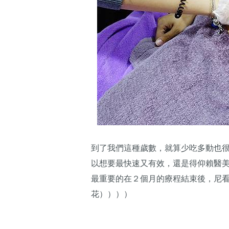
到了我們這種歲數，就算少吃多動也
以想要最快速又有效，還是得仰賴醫
最重要的在２個月的療程結束後，尼
花））））​