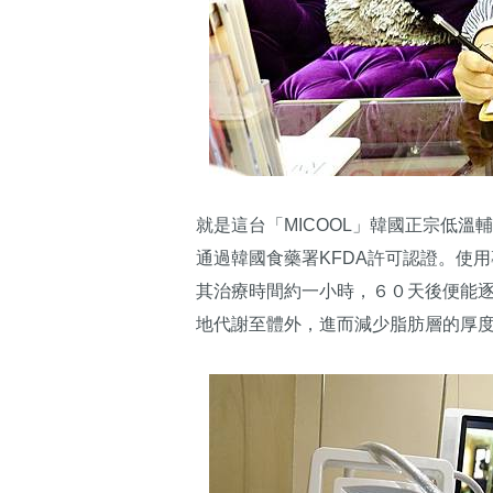
就是這台「MICOOL」韓國正宗低
通過韓國食藥署KFDA許可認證。使
其治療時間約一小時，６０天後便能
地代謝至體外，進而減少脂肪層的厚度