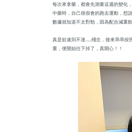
每次來拿藥，都會先測量這週的變化，
中藥時，自己很假會的跑去運動，想
數據就知道不太對勁，因為配合減重飲
真是欲速則不達.....殘念，後來乖
重，便開始往下掉了，真開心！！​